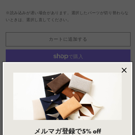
※読み込みが遅い場合があります。選択したパーツが切り替わらな
いときは、選択し直してください。
カートに追加する
別のお支払い方法
お気に入りに追加 / Add to wishlist
Made to Order
この製品は、ご注文をいただいてから一点ずつお作りして
メルマガ登録で5% off