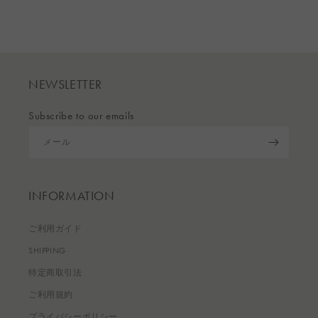
NEWSLETTER
Subscribe to our emails
メール
INFORMATION
ご利用ガイド
SHIPPING
特定商取引法
ご利用規約
プライバシーポリシー