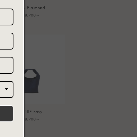
ANNIE almond
通
¥18,700～
常
価
格
ANNIE navy
通
¥18,700～
常
価
格