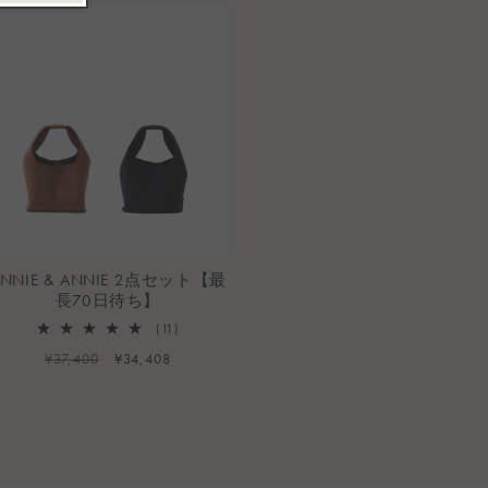
ANNIE & ANNIE 2点セット【最
長70日待ち】
11
(11)
レ
通
¥37,400
セ
¥34,408
ビ
常
ー
ュ
ー
価
ル
数
格
価
の
格
合
計