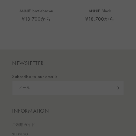
ANNIE bottlebrown
ANNIE Black
¥18,700から
¥18,700から
NEWSLETTER
Subscribe to our emails
メール
INFORMATION
ご利用ガイド
SHIPPING