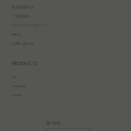
特定商取引法
ご利用規約
プライバシーポリシー
PRESS
お問い合わせ
PRODUCTS
all
standard
custom
国/地域