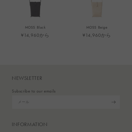
MOSS Black
MOSS Beige
¥14,960から
¥14,960から
NEWSLETTER
Subscribe to our emails
メール
INFORMATION