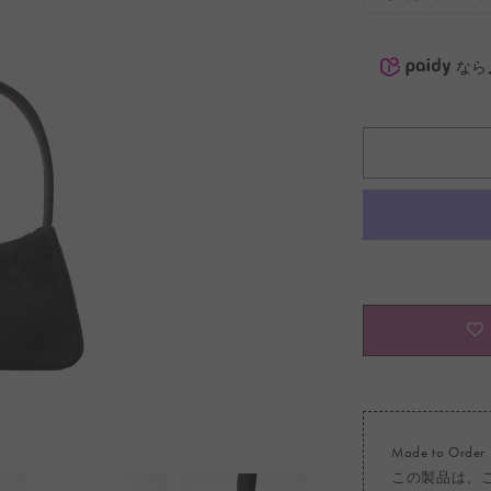
なら
Made to Order
この製品は、