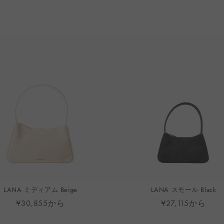
LANA ミディアム Beige
LANA スモール Black
¥30,855から
¥27,115から