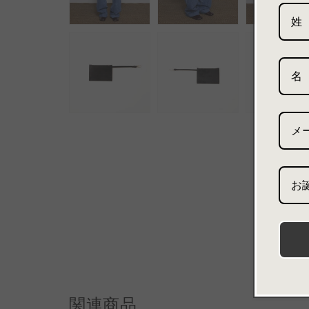
お
関連商品