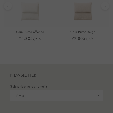
Coin Purse offwhite
Coin Purse Beige
¥2,805から
¥2,805から
NEWSLETTER
Subscribe to our emails
メール