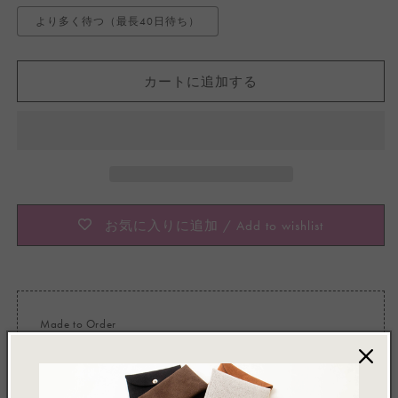
より多く待つ（最長40日待ち）
カートに追加する
お気に入りに追加 / Add to wishlist
Made to Order
この製品は、ご注文をいただいてから一点ずつお作りして
います。価格毎に異なる納品期限を設けており、注文状況
によっては早めに届く場合もございます。