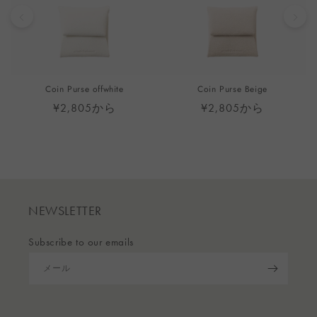
Coin Purse offwhite
Coin Purse Beige
¥2,805から
¥2,805から
NEWSLETTER
Subscribe to our emails
メール