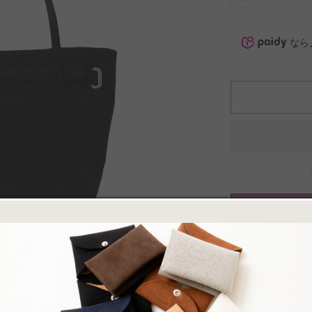
なら
Made to Order
この製品は、