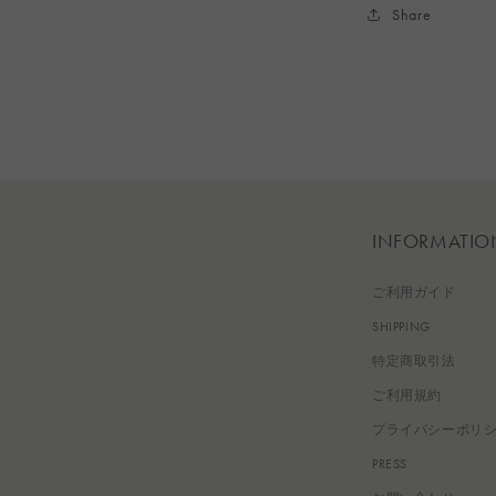
Share
INFORMATIO
ご利用ガイド
SHIPPING
特定商取引法
ご利用規約
プライバシーポリ
PRESS