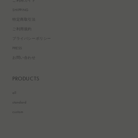
ご利用ガイド
SHIPPING
特定商取引法
ご利用規約
プライバシーポリシー
PRESS
お問い合わせ
PRODUCTS
all
standard
custom