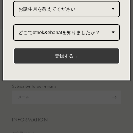
Card case almond
Card case Beige
お誕生月を教えてください
通
¥6,545～
通
¥6,545～
常
常
価
価
格
格
どこでotnek&ebanatを知りましたか？
登録する→
NEWSLETTER
Subscribe to our emails
メール
INFORMATION