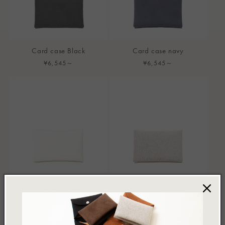
Card case Black
Card case navy
通
¥6,545～
通
¥6,545～
常
常
価
価
格
格
Card case off white
Card case mixgray
通
¥6,545～
通
¥6,545～
常
常
価
価